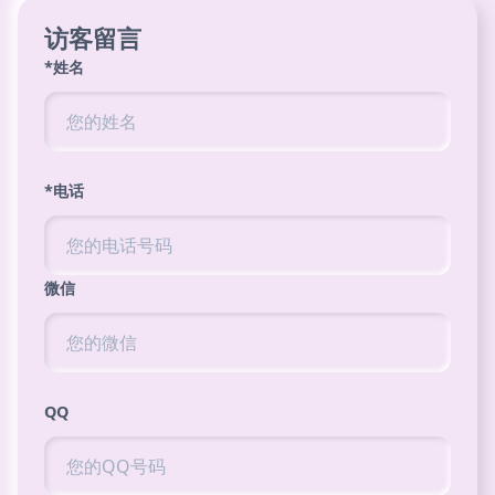
访客留言
*姓名
*电话
微信
QQ