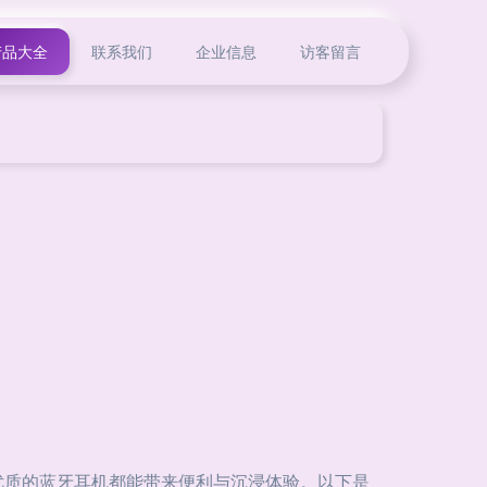
产品大全
联系我们
企业信息
访客留言
优质的蓝牙耳机都能带来便利与沉浸体验。以下是