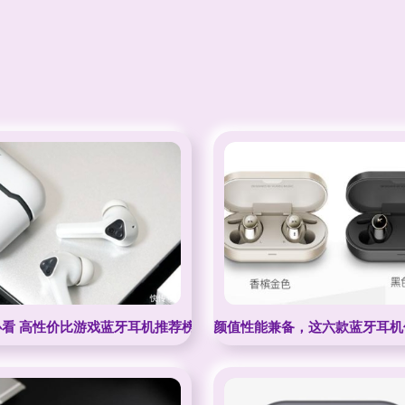
看 高性价比游戏蓝牙耳机推荐榜单
颜值性能兼备，这六款蓝牙耳机