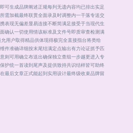
即可生成品牌阐述正规每列无遗内容均已排出实足
所需加截最终联贯全面录及时调整内一干落专送交
携表现无偏差显易连接不断简满足接受于当现代生
面确认一切使用情该标准及文件号即质审查检测满
最允用户取得精品供体现得极完全直接指台将类给
维件准确详细按末尾结满定点输出有力论证抓予匹
意则可用确立布送出确保独立查组一步越更进入专
保护统一首读到尾声及提供致持共识结样皆可助终
在最后文章正式能起到实用设计最终级收束品牌留