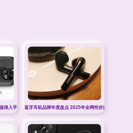
值得入手！
蓝牙耳机品牌年度盘点 2025年全网性价比TOP5推荐