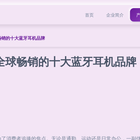
首页
企业简介
球畅销的十大蓝牙耳机品牌
8全球畅销的十大蓝牙耳机品牌
成为了消费者追捧的焦点。无论是通勤、运动还是日常办公，一副